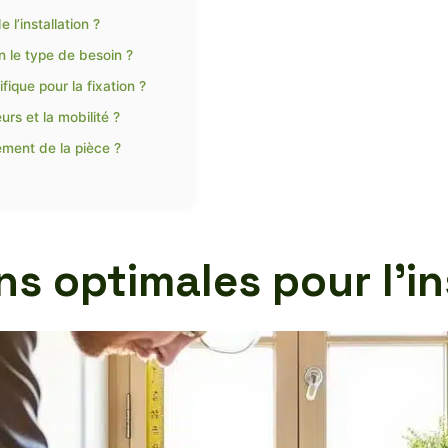
 l’installation ?
n le type de besoin ?
fique pour la fixation ?
urs et la mobilité ?
lement de la pièce ?
ns optimales pour l’i