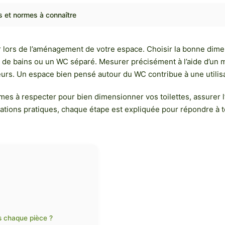
s et normes à connaître
er lors de l’aménagement de votre espace. Choisir la bonne dimen
 salle de bains ou un WC séparé. Mesurer précisément à l’aide d’
ateurs. Un espace bien pensé autour du WC contribue à une utilisa
es à respecter pour bien dimensionner vos toilettes, assurer l’a
dations pratiques, chaque étape est expliquée pour répondre à 
s chaque pièce ?