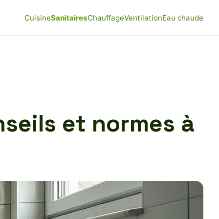
Cuisine
Sanitaires
Chauffage
Ventilation
Eau chaude
seils et normes à