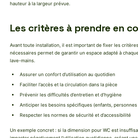
hauteur à la largeur prévue.
Les critères à prendre en co
Avant toute installation, il est important de fixer les crit
nécessaires permet de garantir un espace adapté à chaque be
lave-mains.
Assurer un confort d’utilisation au quotidien
Faciliter l’accès et la circulation dans la pièce
Prévenir les difficultés d’entretien et d’hygiène
Anticiper les besoins spécifiques (enfants, personnes à
Respecter les normes de sécurité et d’accessibilité
Un exemple concret : si la dimension pour WC est insuffisant
impacter négativement l’utilisation quotidienne, créant une