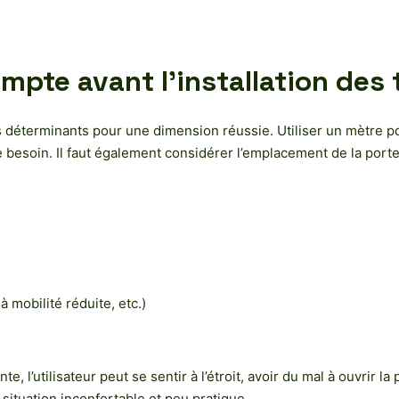
mpte avant l’installation des 
ères déterminants pour une dimension réussie. Utiliser un mètre p
soin. Il faut également considérer l’emplacement de la porte, la
 mobilité réduite, etc.)
e, l’utilisateur peut se sentir à l’étroit, avoir du mal à ouvrir
 situation inconfortable et peu pratique.