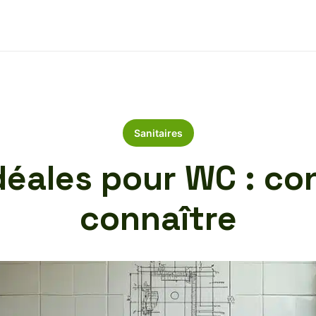
Sanitaires
déales pour WC : con
connaître