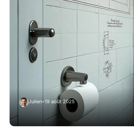
Julien
•
19 août 2025