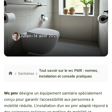
Julien
•
14 août 2025
Tout savoir sur le wc PMR : normes,
Sanitaires
installation et conseils pratiques
Wc pmr
désigne un équipement sanitaire spécialement
conçu pour garantir l’accessibilité aux personnes à
mobilité réduite. L’installation d’un wc pmr adapté répond à
des exigences précises en matière de mobilité et