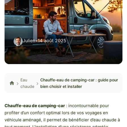
Julien
•
14 août 2025
Eau
Chauffe-eau de camping-car : guide pour
chaude
bien choisir et installer
Chauffe-eau de camping-car
: incontournable pour
profiter d’un confort optimal lors de vos voyages en
véhicule aménagé, il permet de bénéficier d’eau chaude à
tout moment. L’installation d’une résistance adaptée