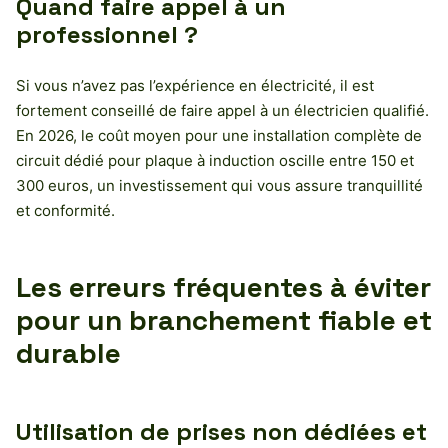
Quand faire appel à un
professionnel ?
Si vous n’avez pas l’expérience en électricité, il est
fortement conseillé de faire appel à un électricien qualifié.
En 2026, le coût moyen pour une installation complète de
circuit dédié pour plaque à induction oscille entre 150 et
300 euros, un investissement qui vous assure tranquillité
et conformité.
Les erreurs fréquentes à éviter
pour un branchement fiable et
durable
Utilisation de prises non dédiées et