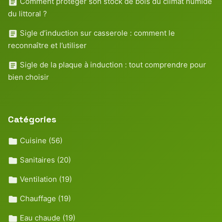
Comment protéger son stock de bois du climat humide
du littoral ?
Sigle d’induction sur casserole : comment le
reconnaître et l’utiliser
Sigle de la plaque à induction : tout comprendre pour
bien choisir
Catégories
Cuisine
(56)
Sanitaires
(20)
Ventilation
(19)
Chauffage
(19)
Eau chaude
(19)