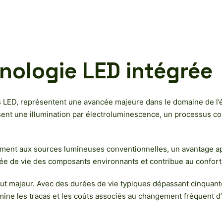
nologie LED intégrée
ED, représentent une avancée majeure dans le domaine de l’éc
sent une illumination par électroluminescence, un processus 
ment aux sources lumineuses conventionnelles, un avantage app
ée de vie des composants environnants et contribue au confort 
out majeur. Avec des durées de vie typiques dépassant cinquan
mine les tracas et les coûts associés au changement fréquent d