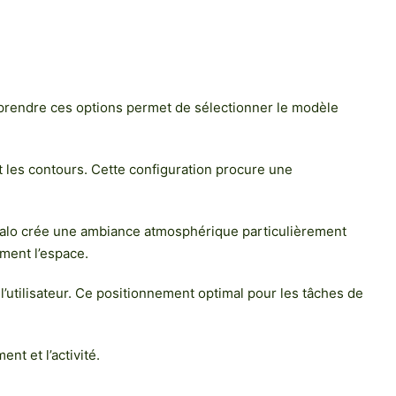
mprendre ces options permet de sélectionner le modèle
t les contours. Cette configuration procure une
de halo crée une ambiance atmosphérique particulièrement
ement l’espace.
l’utilisateur. Ce positionnement optimal pour les tâches de
nt et l’activité.