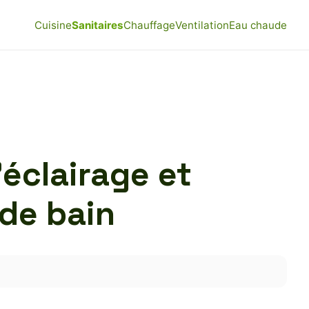
Cuisine
Sanitaires
Chauffage
Ventilation
Eau chaude
’éclairage et
 de bain