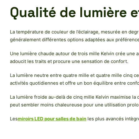
Qualité de lumière 
La température de couleur de l’éclairage, mesurée en degr
généralement différentes options adaptées aux préférences
Une lumière chaude autour de trois mille Kelvin crée une a
adoucit les traits et procure une sensation de confort.
La lumière neutre entre quatre mille et quatre mille cinq c
activités quotidiennes et offre un bon équilibre entre confo
La lumière froide au-delà de cinq mille Kelvin maximise la c
peut sembler moins chaleureuse pour une utilisation prol
Les
miroirs LED pour salles de bain
les plus avancés intègr