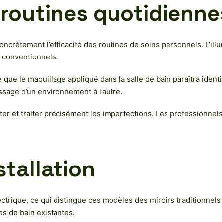
 routines quotidienne
concrètement l’efficacité des routines de soins personnels. L’il
s conventionnels.
ue le maquillage appliqué dans la salle de bain paraîtra identiq
ssage d’un environnement à l’autre.
ter et traiter précisément les imperfections. Les professionnel
stallation
lectrique, ce qui distingue ces modèles des miroirs traditionne
es de bain existantes.