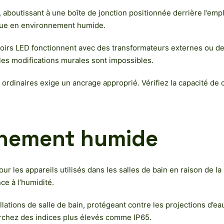
 aboutissant à une boîte de jonction positionnée derrière l’emp
rique en environnement humide.
iroirs LED fonctionnent avec des transformateurs externes ou d
les modifications murales sont impossibles.
ordinaires exige un ancrage approprié. Vérifiez la capacité de 
nnement humide
ur les appareils utilisés dans les salles de bain en raison de 
ce à l’humidité.
allations de salle de bain, protégeant contre les projections d’
erchez des indices plus élevés comme IP65.