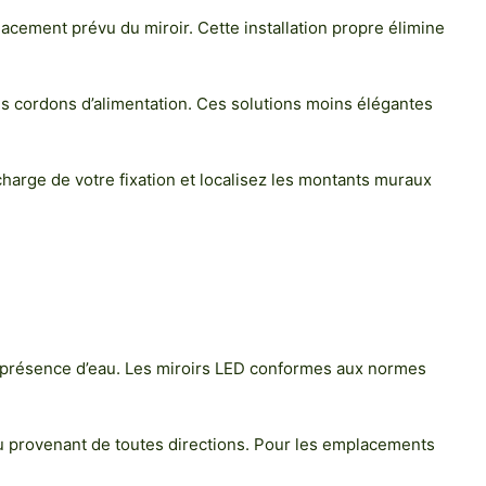
lacement prévu du miroir. Cette installation propre élimine
es cordons d’alimentation. Ces solutions moins élégantes
charge de votre fixation et localisez les montants muraux
la présence d’eau. Les miroirs LED conformes aux normes
eau provenant de toutes directions. Pour les emplacements