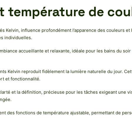
et température de cou
és Kelvin, influence profondément l’apparence des couleurs et
 individuelles.
mbiance accueillante et relaxante, idéale pour les bains du soi
ents Kelvin reproduit fidèlement la lumière naturelle du jour. Ce
rt et fonctionnalité.
larté et la définition, précieuse pour les tâches exigeant une v
ongée.
ent des fonctions de température ajustable, permettant de pers