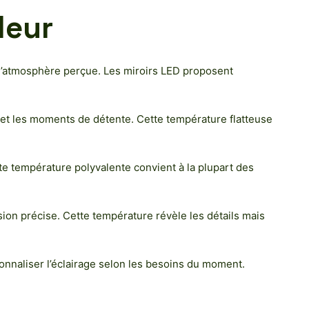
leur
 l’atmosphère perçue. Les miroirs LED proposent
r et les moments de détente. Cette température flatteuse
tte température polyvalente convient à la plupart des
ision précise. Cette température révèle les détails mais
onnaliser l’éclairage selon les besoins du moment.