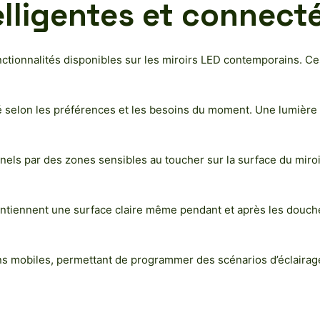
elligentes et connect
nctionnalités disponibles sur les miroirs LED contemporains. Ce
ité selon les préférences et les besoins du moment. Une lumière
nnels par des zones sensibles au toucher sur la surface du miroi
intiennent une surface claire même pendant et après les douch
ns mobiles, permettant de programmer des scénarios d’éclairage