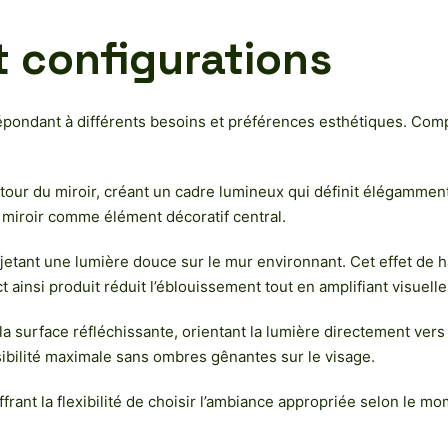
t configurations
répondant à différents besoins et préférences esthétiques. Co
tour du miroir, créant un cadre lumineux qui définit élégammen
e miroir comme élément décoratif central.
 projetant une lumière douce sur le mur environnant. Cet effet 
 ainsi produit réduit l’éblouissement tout en amplifiant visuell
la surface réfléchissante, orientant la lumière directement vers 
ibilité maximale sans ombres gênantes sur le visage.
ant la flexibilité de choisir l’ambiance appropriée selon le mome