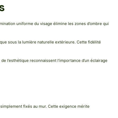
s
lumination uniforme du visage élimine les zones d’ombre qui
ue sous la lumière naturelle extérieure. Cette fidélité
s de l’esthétique reconnaissent l’importance d’un éclairage
ls simplement fixés au mur. Cette exigence mérite