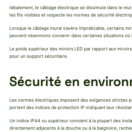
Idéalement, le câblage électrique se dissimule dans le mur,
les fils visibles et respecte les normes de sécurité élect
Lorsque le câblage mural s’avère impraticable, certains m
peuvent néanmoins convenir dans certaines situations où 
Le poids supérieur des miroirs LED par rapport aux miroirs 
pour un support sécuritaire.
Sécurité en enviro
Les normes électriques imposent des exigences strictes po
portent des indices de protection IP indiquant leur résistan
Un indice IP44 ou supérieur convient à la plupart des inst
directement adjacents à la douche ou à la baignoire, rech