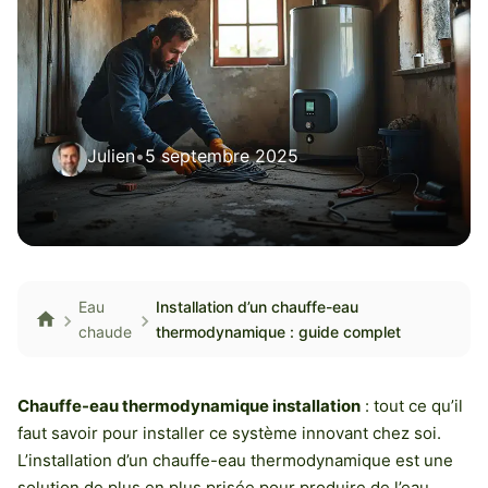
Julien
•
5 septembre 2025
Eau
Installation d’un chauffe-eau
chaude
thermodynamique : guide complet
Chauffe-eau thermodynamique installation
: tout ce qu’il
faut savoir pour installer ce système innovant chez soi.
L’installation d’un chauffe-eau thermodynamique est une
solution de plus en plus prisée pour produire de l’eau