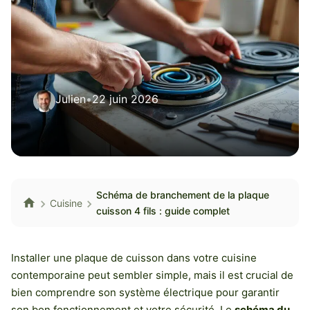
Julien
•
22 juin 2026
Schéma de branchement de la plaque
Cuisine
cuisson 4 fils : guide complet
Installer une plaque de cuisson dans votre cuisine
contemporaine peut sembler simple, mais il est crucial de
bien comprendre son système électrique pour garantir
son bon fonctionnement et votre sécurité. Le
schéma du