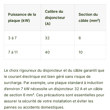
Calibre du
Puissance de la
Section du
disjoncteur
plaque (kW)
câble (mm²)
(A)
3 à 7
32
6
7 à 11
40
10
Le choix rigoureux du disjoncteur et du câble garantit que
le courant électrique est bien géré sans risque de
surcharge. Par exemple, une plaque standard à induction
d’environ 7 kW nécessite un disjoncteur 32 A et un câble
de section 6 mm². Ces précautions sont essentielles pour
assurer la sécurité de votre installation et éviter les
pannes ou accidents domestiques.