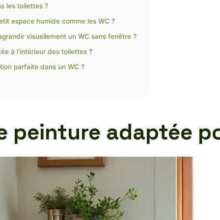
 les toilettes ?
petit espace humide comme les WC ?
agrandir visuellement un WC sans fenêtre ?
e à l’intérieur des toilettes ?
ition parfaite dans un WC ?
e peinture adaptée p