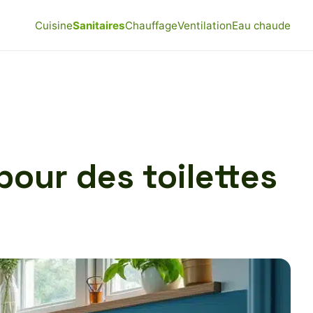
Cuisine
Sanitaires
Chauffage
Ventilation
Eau chaude
pour des toilettes