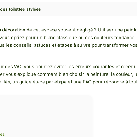
des toilettes stylées
a décoration de cet espace souvent négligé ? Utiliser une peintu
 vous optiez pour un blanc classique ou des couleurs tendance,
s les conseils, astuces et étapes à suivre pour transformer vos
eur des WC, vous pourrez éviter les erreurs courantes et créer 
ier vous explique comment bien choisir la peinture, la couleur, 
lés, un guide étape par étape et une FAQ pour répondre à toute
tes