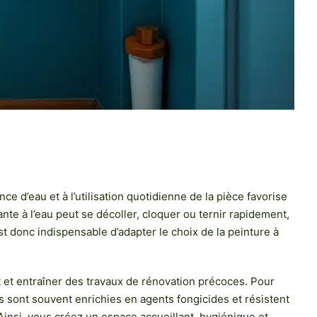
 d’eau et à l’utilisation quotidienne de la pièce favorise
nte à l’eau peut se décoller, cloquer ou ternir rapidement,
est donc indispensable d’adapter le choix de la peinture à
t et entraîner des travaux de rénovation précoces. Pour
s sont souvent enrichies en agents fongicides et résistent
. Ainsi, vous créez un espace accueillant, hygiénique et