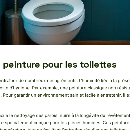
peinture pour les toilettes
ntraîner de nombreux désagréments. L’humidité liée à la présence
perte d’hygiène. Par exemple, une peinture classique non résista
 Pour garantir un environnement sain et facile à entretenir, il 
icile le nettoyage des parois, nuire à la longévité du revêtemen
ture spécialement conçue pour les pièces humides. Ces peinture
empérature, tout en facilitant l’entretien régulier des toilettes