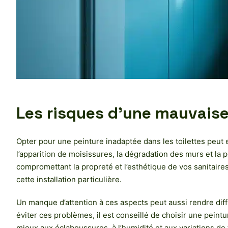
Les risques d’une mauvaise 
Opter pour une peinture inadaptée dans les toilettes peut e
l’apparition de moisissures, la dégradation des murs et la 
compromettant la propreté et l’esthétique de vos sanitaires.
cette installation particulière.
Un manque d’attention à ces aspects peut aussi rendre diff
éviter ces problèmes, il est conseillé de choisir une pein
mieux aux éclaboussures, à l’humidité et aux variations de t