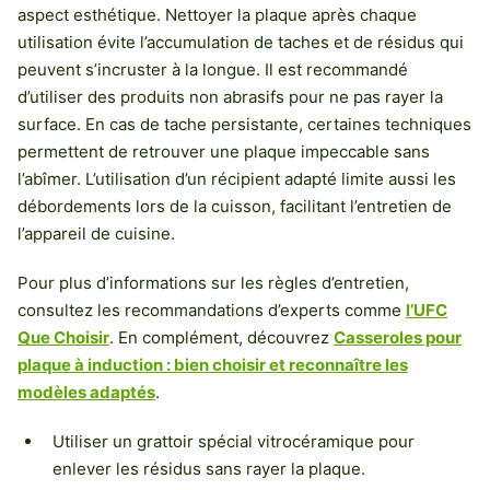
aspect esthétique. Nettoyer la plaque après chaque
utilisation évite l’accumulation de taches et de résidus qui
peuvent s’incruster à la longue. Il est recommandé
d’utiliser des produits non abrasifs pour ne pas rayer la
surface. En cas de tache persistante, certaines techniques
permettent de retrouver une plaque impeccable sans
l’abîmer. L’utilisation d’un récipient adapté limite aussi les
débordements lors de la cuisson, facilitant l’entretien de
l’appareil de cuisine.
Pour plus d’informations sur les règles d’entretien,
consultez les recommandations d’experts comme
l’UFC
Que Choisir
. En complément, découvrez
Casseroles pour
plaque à induction : bien choisir et reconnaître les
modèles adaptés
.
Utiliser un grattoir spécial vitrocéramique pour
enlever les résidus sans rayer la plaque.