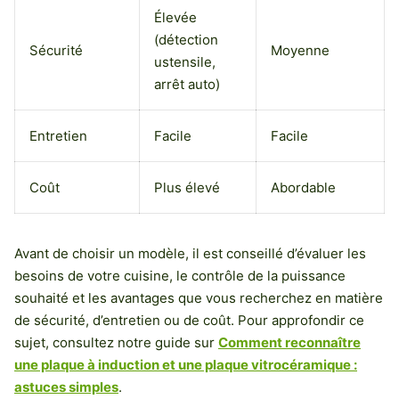
Élevée
(détection
Sécurité
Moyenne
ustensile,
arrêt auto)
Entretien
Facile
Facile
Coût
Plus élevé
Abordable
Avant de choisir un modèle, il est conseillé d’évaluer les
besoins de votre cuisine, le contrôle de la puissance
souhaité et les avantages que vous recherchez en matière
de sécurité, d’entretien ou de coût. Pour approfondir ce
sujet, consultez notre guide sur
Comment reconnaître
une plaque à induction et une plaque vitrocéramique :
astuces simples
.