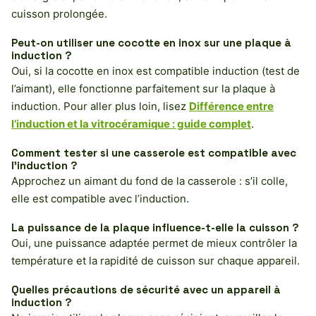
cuisson prolongée.
Peut-on utiliser une cocotte en inox sur une plaque à
induction ?
Oui, si la cocotte en inox est compatible induction (test de
l’aimant), elle fonctionne parfaitement sur la plaque à
induction. Pour aller plus loin, lisez
Différence entre
l’induction et la vitrocéramique : guide complet
.
Comment tester si une casserole est compatible avec
l’induction ?
Approchez un aimant du fond de la casserole : s’il colle,
elle est compatible avec l’induction.
La puissance de la plaque influence-t-elle la cuisson ?
Oui, une puissance adaptée permet de mieux contrôler la
température et la rapidité de cuisson sur chaque appareil.
Quelles précautions de sécurité avec un appareil à
induction ?